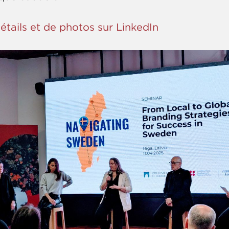
étails et de photos sur LinkedIn