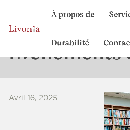
À propos de
Servi
Prépre
C
Durabilité
Contac
Événements e
Avril 16, 2025