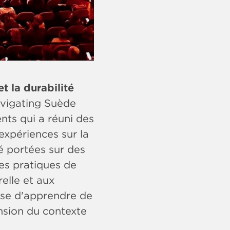
t la durabilité
avigating Suède
ts qui a réuni des
expériences sur la
é portées sur des
des pratiques de
elle et aux
use d'apprendre de
nsion du contexte