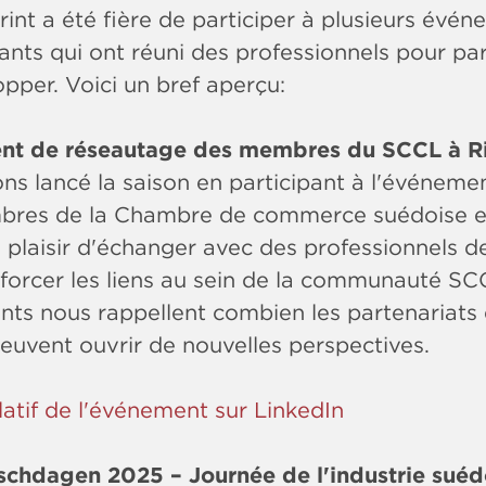
rint a été fière de participer à plusieurs évé
nts qui ont réuni des professionnels pour part
pper. Voici un bref aperçu:
nt de réseautage des membres du SCCL à R
ns lancé la saison en participant à l'événeme
res de la Chambre de commerce suédoise en
 plaisir d'échanger avec des professionnels d
nforcer les liens au sein de la communauté SC
ts nous rappellent combien les partenariats 
euvent ouvrir de nouvelles perspectives.
atif de l'événement sur LinkedIn
chdagen 2025 – Journée de l'industrie suédo