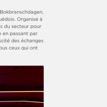
s Bokbranschdagen,
uédois. Organisé à
els du secteur pour
lle en passant par
uscité des échanges
ous ceux qui ont