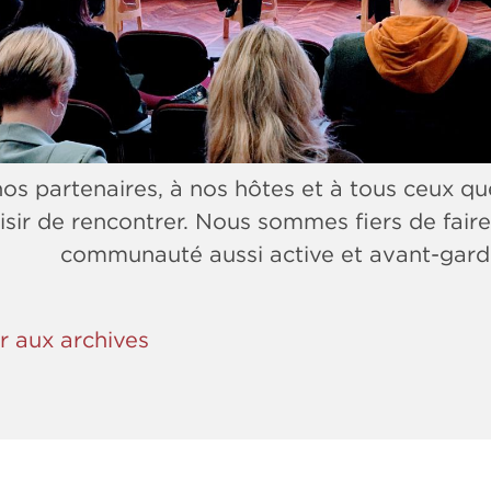
nos partenaires, à nos hôtes et à tous ceux q
isir de rencontrer. Nous sommes fiers de faire
communauté aussi active et avant-gardi
r aux archives