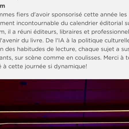
lm
mes fiers d'avoir sponsorisé cette année le
ment incontournable du calendrier éditorial s
, il a réuni éditeurs, libraires et professionn
l'avenir du livre. De l'IA à la politique culture
on des habitudes de lecture, chaque sujet a s
ants, sur scène comme en coulisses. Merci à t
é à cette journée si dynamique!