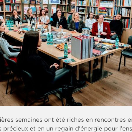
ères semaines ont été riches en rencontres en
 précieux et en un regain d'énergie pour l'en