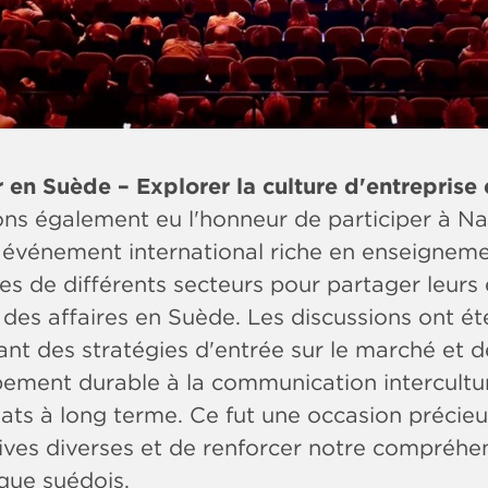
en Suède – Explorer la culture d'entreprise e
ns également eu l'honneur de participer à N
 événement international riche en enseignemen
es de différents secteurs pour partager leurs 
des affaires en Suède. Les discussions ont ét
lant des stratégies d'entrée sur le marché et 
ement durable à la communication intercultur
iats à long terme. Ce fut une occasion précie
ives diverses et de renforcer notre compréhe
ue suédois.