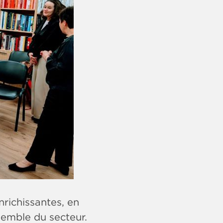
richissantes, en
semble du secteur.