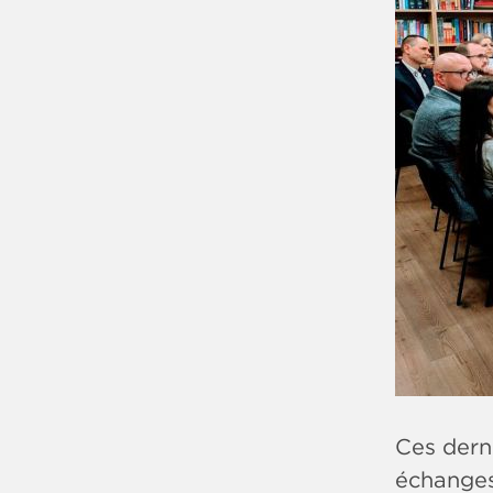
Ces derni
échanges