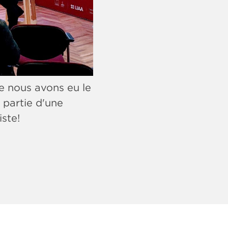
ue nous avons eu le
 partie d'une
ste!