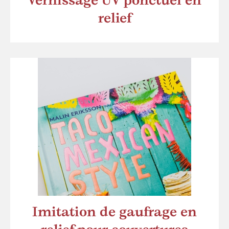
Vernissage UV ponctuel en
relief
Imitation de gaufrage en