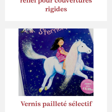
relief pour couvertures
rigides
Vernis pailleté sélectif