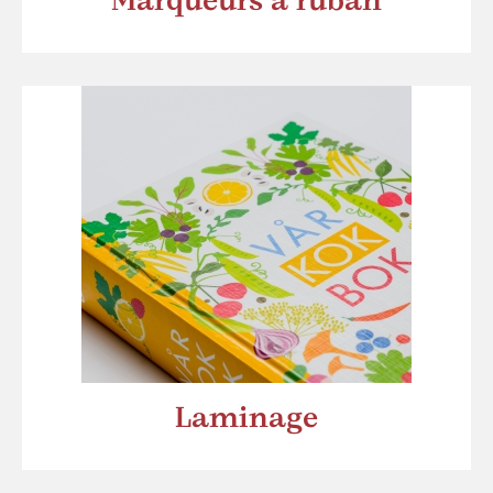
Marqueurs à ruban
Laminage